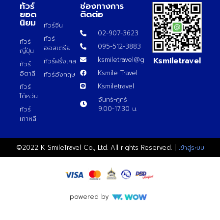
ทัวร์
ช่องทางการ
ยอด
ติดต่อ
นิยม
ทัวร์จีน
02-907-3623
ทัวร์
ทัวร์
095-512-3883
ออสเตรีย
ญี่ปุ่น
Ksmiletravel
ksmiletravel@gmail.com
ทัวร์ฝรั่งเศส
ทัวร์
Ksmile Travel
อิตาลี
ทัวร์อังกฤษ
Ksmiletravel
ทัวร์
ไต้หวัน
จันทร์-ศุกร์
9.00-17.30 น.
ทัวร์
เกาหลี
©2022 K SmileTravel Co., Ltd. All rights Reserved. |
เข้าสู่ระบบ
powered by