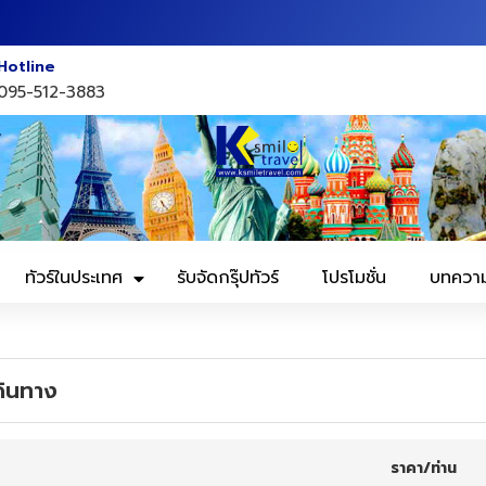
Hotline
095-512-3883
ทัวร์ในประเทศ
รับจัดกรุ๊ปทัวร์
โปรโมชั่น
บทควา
ดินทาง
ราคา/ท่าน