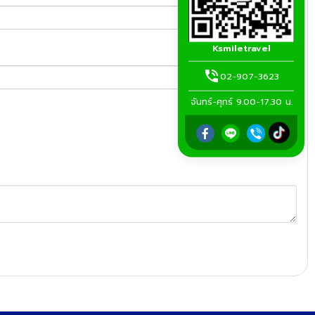
Ksmiletravel
02-907-3623
จันทร์-ศุกร์ 9.00-17.30 น.