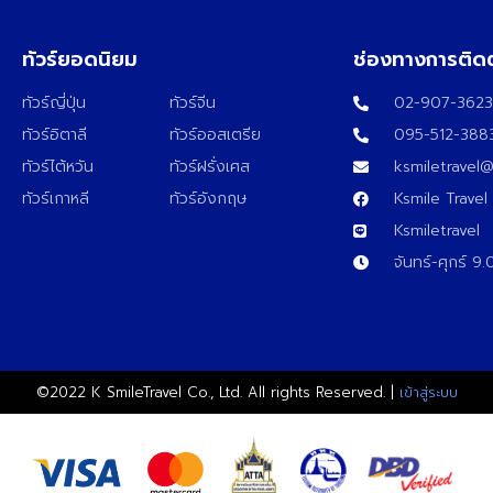
ทัวร์ยอดนิยม
ช่องทางการติด
ทัวร์ญี่ปุ่น
ทัวร์จีน
02-907-362
ทัวร์อิตาลี
ทัวร์ออสเตรีย
095-512-388
ทัวร์ไต้หวัน
ทัวร์ฝรั่งเศส
ksmiletravel
ทัวร์เกาหลี
ทัวร์อังกฤษ
Ksmile Travel
Ksmiletravel
จันทร์-ศุกร์ 9
©2022 K SmileTravel Co., Ltd. All rights Reserved. |
เข้าสู่ระบบ