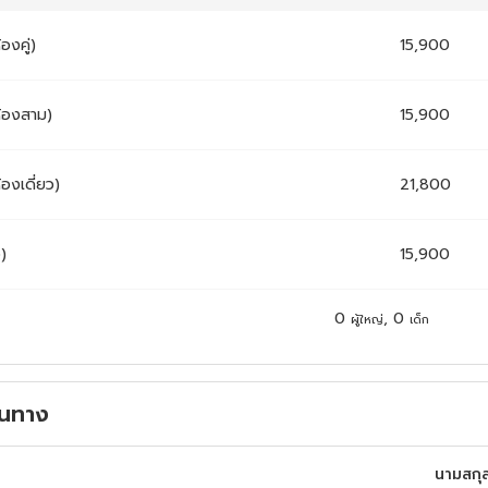
้องคู่)
15,900
ห้องสาม)
15,900
้องเดี่ยว)
21,800
ง)
15,900
0
,
0
ผู้ใหญ่
เด็ก
ดินทาง
นามสกุ