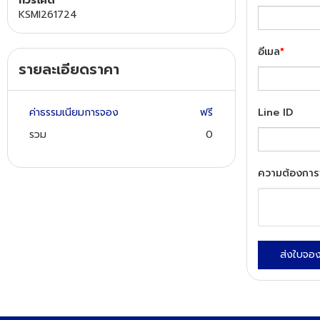
ทัวร์โค๊ด
KSMI261724
ทัวร์นิวซีแลนด์
อีเมล
*
รายละเอียดราคา
ทัวร์ออสเตรเลีย
ค่าธรรมเนียมการจอง
ฟรี
Line ID
รวม
0
ความต้องการ
ส่งใบจอ