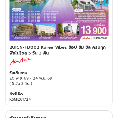
ทัวร์สวิตเซอร์แลนด์
ทัวร์พม่า
ทัวร์ลาว
2UICN-FD002 Korea Vibes ช้อป ชิม ชิล ครบทุก
ทัวร์มัลดีฟส์
ฟีลในโซล 5 วัน 3 คืน
ทัวร์เวียดนาม
วันเดินทาง
ทัวร์อียิปต์
20 พ.ย. 69
-
24 พ.ย. 69
(
5 วัน 3 คืน
)
ทัวร์จอร์เจีย
ทัวร์โค๊ด
KSMI261724
ทัวร์อินเดีย
ทัวร์บาหลี