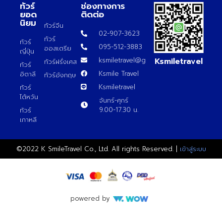
ทัวร์
ช่องทางการ
ยอด
ติดต่อ
นิยม
ทัวร์จีน
02-907-3623
ทัวร์
ทัวร์
095-512-3883
ออสเตรีย
ญี่ปุ่น
Ksmiletravel
ksmiletravel@gmail.com
ทัวร์ฝรั่งเศส
ทัวร์
Ksmile Travel
อิตาลี
ทัวร์อังกฤษ
Ksmiletravel
ทัวร์
ไต้หวัน
จันทร์-ศุกร์
9.00-17.30 น.
ทัวร์
เกาหลี
©2022 K SmileTravel Co., Ltd. All rights Reserved. |
เข้าสู่ระบบ
powered by