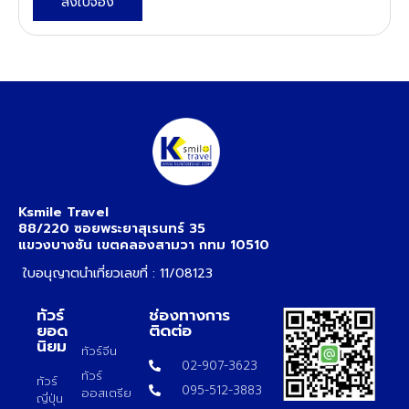
ส่งใบจอง
Ksmile Travel
88/220 ซอยพระยาสุเรนทร์ 35
แขวงบางชัน เขตคลองสามวา กทม 10510
ใบอนุญาตนำเที่ยวเลขที่ : 11/08123
ทัวร์
ช่องทางการ
ยอด
ติดต่อ
นิยม
ทัวร์จีน
02-907-3623
ทัวร์
ทัวร์
095-512-3883
ออสเตรีย
ญี่ปุ่น