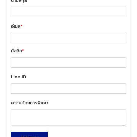
นามสกุล
อีเมล
*
มือถือ
*
Line ID
ความต้องการพิเศษ