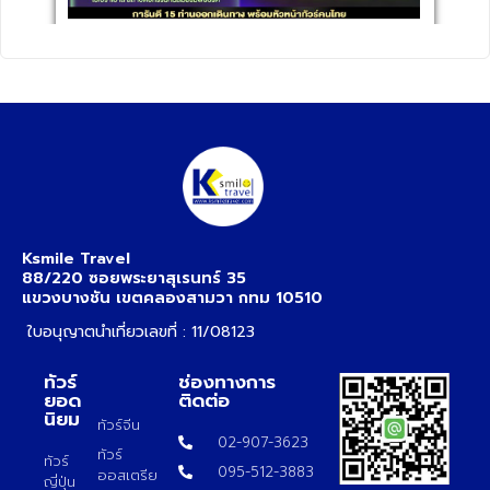
Ksmile Travel
88/220 ซอยพระยาสุเรนทร์ 35
แขวงบางชัน เขตคลองสามวา กทม 10510
ใบอนุญาตนำเที่ยวเลขที่ : 11/08123
ทัวร์
ช่องทางการ
ยอด
ติดต่อ
นิยม
ทัวร์จีน
02-907-3623
ทัวร์
ทัวร์
095-512-3883
ออสเตรีย
ญี่ปุ่น