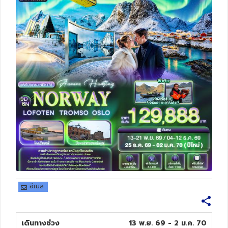
ทัวร์สวิตเซอร์แลนด์
ทัวร์พม่า
ทัวร์ลาว
ทัวร์มัลดีฟส์
ทัวร์เวียดนาม
ทัวร์อียิปต์
ทัวร์จอร์เจีย
อีเมล
ทัวร์อินเดีย
เดินทางช่วง
13 พ.ย. 69 - 2 ม.ค. 70
ทัวร์บาหลี