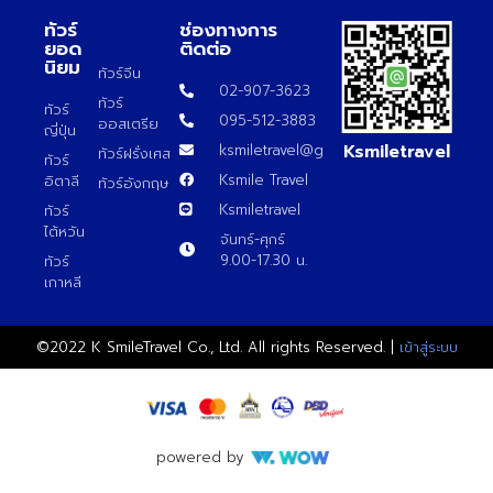
ทัวร์
ช่องทางการ
ยอด
ติดต่อ
นิยม
ทัวร์จีน
02-907-3623
ทัวร์
ทัวร์
095-512-3883
ออสเตรีย
ญี่ปุ่น
Ksmiletravel
ksmiletravel@gmail.com
ทัวร์ฝรั่งเศส
ทัวร์
Ksmile Travel
อิตาลี
ทัวร์อังกฤษ
Ksmiletravel
ทัวร์
ไต้หวัน
จันทร์-ศุกร์
9.00-17.30 น.
ทัวร์
เกาหลี
©2022 K SmileTravel Co., Ltd. All rights Reserved. |
เข้าสู่ระบบ
powered by