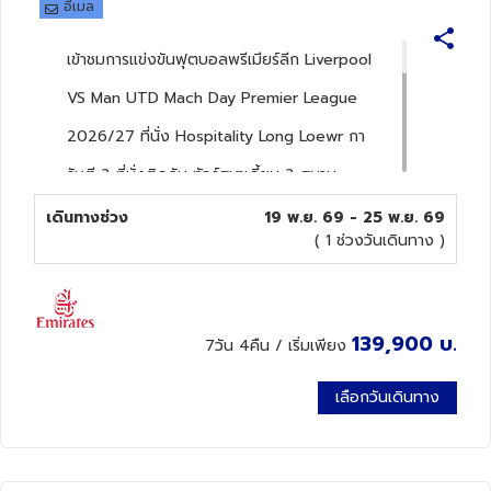
อีเมล
ทัวร์นิวซีแลนด์
เข้าชมการแข่งขันฟุตบอลพรีเมียร์ลีก Liverpool
VS Man UTD Mach Day Premier League
ทัวร์ออสเตรเลีย
2026/27 ที่นั่ง Hospitality Long Loewr กา
รันตี 2 ที่นั่งติดกัน ทัวร์สเตเดี้ยม 2 สนาม
Anfield และ Old Trafford เที่ยวเมือง
เดินทางช่วง
19 พ.ย. 69 - 25 พ.ย. 69
( 1 ช่วงวันเดินทาง )
ลิเวอร์พูล เที่ยวเมืองแมนเชสเตอร์ เที่ยวกรุง
ลอนดอน เช็คอินแลนด์มาร์คสำคัญของเมือง
ช้อปปิ้ง CHESHIRE OAKS DESIGNER
139,900
บ.
7วัน 4คืน
/ เริ่มเพียง
OUTLET
เลือกวันเดินทาง
พระราชวังวังบัคกิ้งแฮม, หอนาฬิกาบิ๊กเบน, เมือง
เบอร์มิงแฮม, เมืองลิเวอร์พูล, ชมการแข่งขัน
ฟุตบอลพรีเมียร์ลีกระหว่างลิเวอร์พูล พบกับ