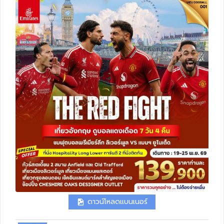
ทัวร์สวิตเซอร์แลนด์
ทัวร์พม่า
ทัวร์ลาว
ทัวร์มัลดีฟส์
ทัวร์เวียดนาม
ทัวร์อียิปต์
ทัวร์จอร์เจีย
ทัวร์อินเดีย
ดาวน์โหลดแบนเนอร์
ทัวร์บาหลี