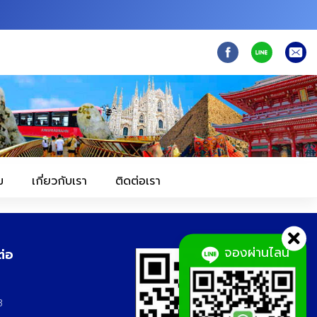
ม
เกี่ยวกับเรา
ติดต่อเรา
จองผ่านไลน์
ต่อ
3
3