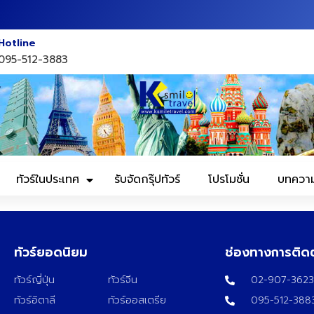
Hotline
095-512-3883
ทัวร์ในประเทศ
รับจัดกรุ๊ปทัวร์
โปรโมชั่น
บทควา
ทัวร์ยอดนิยม
ช่องทางการติด
ทัวร์ญี่ปุ่น
ทัวร์จีน
02-907-362
ทัวร์อิตาลี
ทัวร์ออสเตรีย
095-512-388