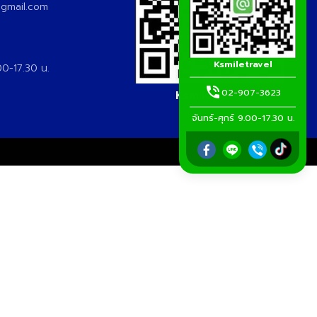
@gmail.com
Ksmiletravel
.00-17.30 น.
02-907-3623
Ksmiletravel
จันทร์-ศุกร์ 9.00-17.30 น.