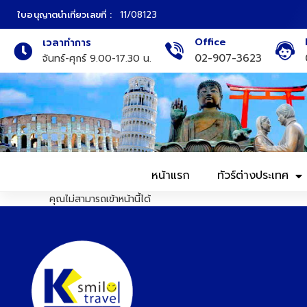
ใบอนุญาตนำเที่ยวเลขที่ :
11/08123
Office
เวลาทำการ
ภาคเหนือ
ทัวร์ญี่ปุ่น
02-907-3623
จันทร์-ศุกร์ 9.00-17.30 น.
ภาคกลาง
ทัวร์เกาหลี
ภาคอีสาน
ทัวร์ยุโรป
ภาคตะวันตก
ทัวร์สแกนดิเนเวีย
หน้าแรก
ทัวร์ต่างประเทศ
ภาคตะวันออก
ทัวร์จีน
คุณไม่สามารถเข้าหน้านี้ได้
ทัวร์ฮ่องกง
ทัวร์สิงคโปร์
ทัวร์ตุรเคีย